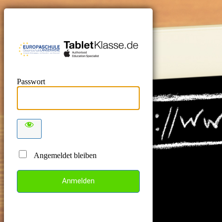
TabletKlas
Passwort
Angemeldet bleiben